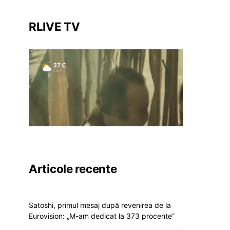
RLIVE TV
Articole recente
Satoshi, primul mesaj după revenirea de la
Eurovision: „M-am dedicat la 373 procente”