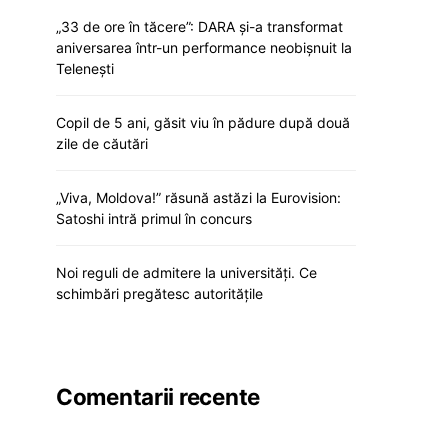
„33 de ore în tăcere”: DARA și-a transformat
aniversarea într-un performance neobișnuit la
Telenești
Copil de 5 ani, găsit viu în pădure după două
zile de căutări
„Viva, Moldova!” răsună astăzi la Eurovision:
Satoshi intră primul în concurs
Noi reguli de admitere la universități. Ce
schimbări pregătesc autoritățile
Comentarii recente