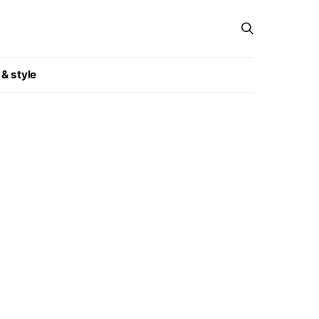
 & style