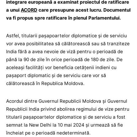
integrare europeană a examinat proiectul de ratificare
a unui
ACORD
care presupune acest lucru. Documentul
va fi propus spre ratificare în plenul Parlamentului.
Astfel, titularii pașapoartelor diplomatice și de serviciu
vor avea posibilitatea să călătorească sau să tranziteze
India fără a avea nevoie de viză pentru o perioadă de
până la 90 de zile în orice perioadă de 180 de zile. De
aceleași facilități vor beneficia cetățenii indieni cu
pașaport diplomatic și de serviciu care vor să
călătorească în Republica Moldova.
Acordul dintre Guvernul Republicii Moldova și Guvernul
Republicii India privind abolirea regimului de vize pentru
titularii pașapoartelor diplomatice și de serviciu a fost
semnat la New Delhi la 10 mai 2024 și urmează să fie
încheiat pe o perioadă nedeterminată.