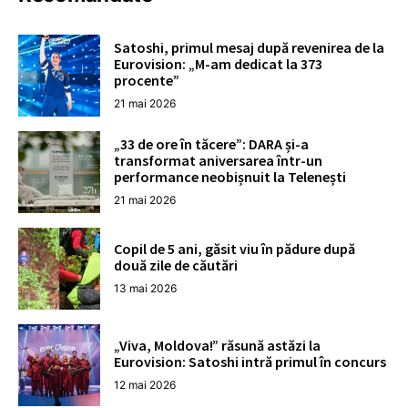
Satoshi, primul mesaj după revenirea de la
Eurovision: „M-am dedicat la 373
procente”
21 mai 2026
„33 de ore în tăcere”: DARA și-a
transformat aniversarea într-un
performance neobișnuit la Telenești
21 mai 2026
Copil de 5 ani, găsit viu în pădure după
două zile de căutări
13 mai 2026
„Viva, Moldova!” răsună astăzi la
Eurovision: Satoshi intră primul în concurs
12 mai 2026