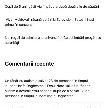
Copil de 5 ani, găsit viu în pădure după două zile de căutări
„Viva, Moldova!” răsună astăzi la Eurovision: Satoshi intră
primul în concurs
Noi reguli de admitere la universități. Ce schimbări pregătesc
autoritățile
Comentarii recente
Un tânăr cu autism a salvat 23 de persoane în timpul
inundațiilor în Daghestan - Ecoul Nordului
la
Un tânăr cu
autism a devenit erou național după ce a salvat 23 de
persoane în timpul inundațiilor în Daghestan