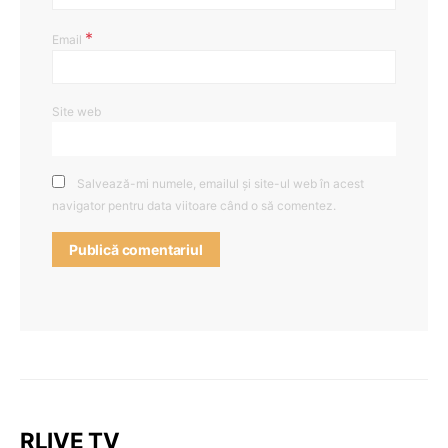
*
Email
Site web
Salvează-mi numele, emailul și site-ul web în acest
navigator pentru data viitoare când o să comentez.
RLIVE TV