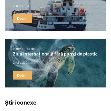
2 iulie 2024
Detalii
Externe
Social
Ziua Internațională fără pungi de plastic
3 iulie 2024
Detalii
Știri conexe