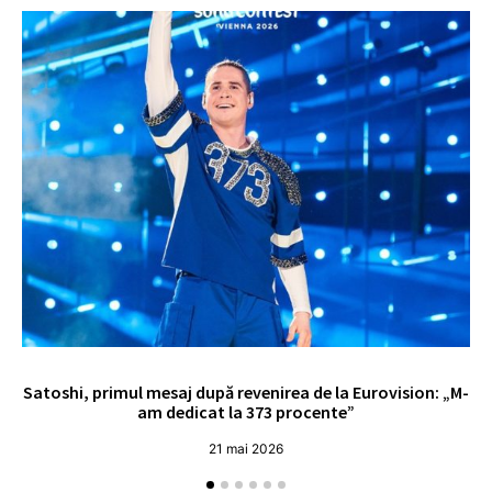
Satoshi, primul mesaj după revenirea de la Eurovision: „M-
„
am dedicat la 373 procente”
21 mai 2026