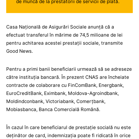
de muncă de la prestatorii de servicii de plată.
Casa Naţională de Asigurări Sociale anunţă că a
efectuat transferul în mărime de 74,5 milioane de lei
pentru achitarea acestei prestaţii sociale, transmite
Good News.
Pentru a primi banii beneficiarii urmează să se adreseze
către instituţia bancară. În prezent CNAS are încheiate
contracte de colaborare cu FinComBank, Energbank,
EuroCreditBank, Eximbank, Moldova-Agroindbank,
Moldindconbank, Victoriabank, Comerţbank,
Mobiasbanca, Banca Comercială Română.
În cazul în care beneficiarul de prestație socială nu este
deţinător de card, indemnizaţia poate fi ridicată în orice