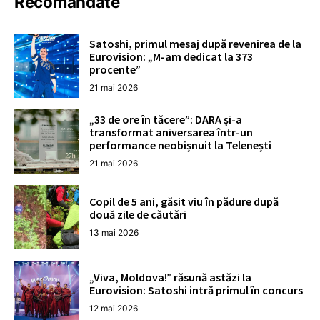
Recomandate
Satoshi, primul mesaj după revenirea de la
Eurovision: „M-am dedicat la 373
procente”
21 mai 2026
„33 de ore în tăcere”: DARA și-a
transformat aniversarea într-un
performance neobișnuit la Telenești
21 mai 2026
Copil de 5 ani, găsit viu în pădure după
două zile de căutări
13 mai 2026
„Viva, Moldova!” răsună astăzi la
Eurovision: Satoshi intră primul în concurs
12 mai 2026