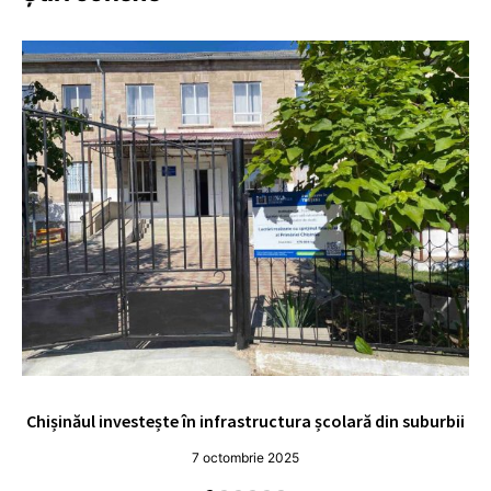
Chișinăul investește în infrastructura școlară din suburbii
U
7 octombrie 2025