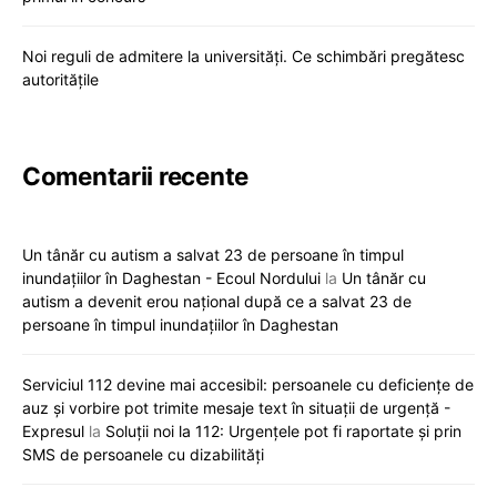
Noi reguli de admitere la universități. Ce schimbări pregătesc
autoritățile
Comentarii recente
Un tânăr cu autism a salvat 23 de persoane în timpul
inundațiilor în Daghestan - Ecoul Nordului
la
Un tânăr cu
autism a devenit erou național după ce a salvat 23 de
persoane în timpul inundațiilor în Daghestan
Serviciul 112 devine mai accesibil: persoanele cu deficiențe de
auz și vorbire pot trimite mesaje text în situații de urgență -
Expresul
la
Soluții noi la 112: Urgențele pot fi raportate și prin
SMS de persoanele cu dizabilități