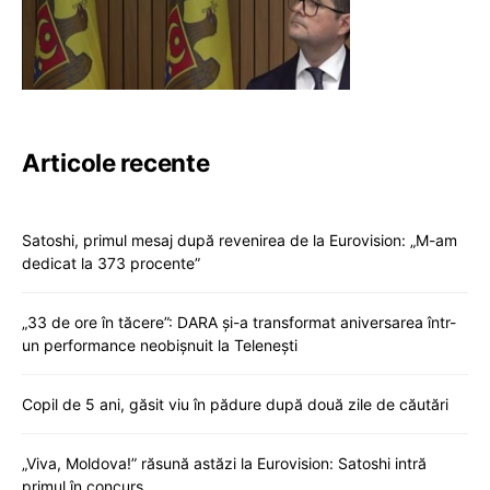
Articole recente
Satoshi, primul mesaj după revenirea de la Eurovision: „M-am
dedicat la 373 procente”
„33 de ore în tăcere”: DARA și-a transformat aniversarea într-
un performance neobișnuit la Telenești
Copil de 5 ani, găsit viu în pădure după două zile de căutări
„Viva, Moldova!” răsună astăzi la Eurovision: Satoshi intră
primul în concurs