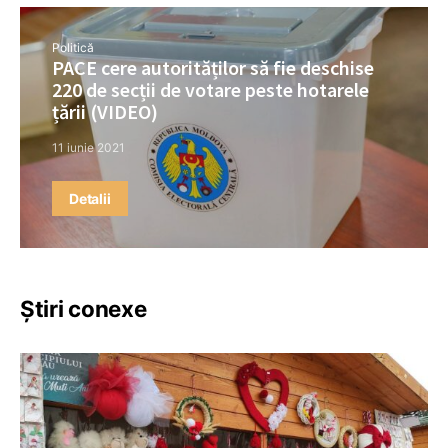
Politică
PACE cere autorităților să fie deschise
220 de secții de votare peste hotarele
țării (VIDEO)
11 iunie 2021
Detalii
Știri conexe