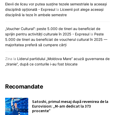
Elevii de liceu vor putea susține tezele semestriale la aceeași
disciplină opțională - Expresul
la
Liceenii pot alege aceeași
disciplină la teze în ambele semestre
„Voucher Cultural”: peste 5.000 de tineri au beneficiat de
sprijin pentru activități culturale în 2025 - Expresul
la
Peste
5.000 de tineri au beneficiat de voucherul cultural în 2025 —
majoritatea preferă să cumpere cărți
Zina
la
Liderul partidului „Moldova Mare” acuză guvernarea de
„tiranie”, după ce conturile i-au fost blocate
Recomandate
Satoshi, primul mesaj după revenirea de la
Eurovision: „M-am dedicat la 373
procente”