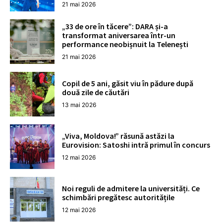
21 mai 2026
„33 de ore în tăcere”: DARA și-a
transformat aniversarea într-un
performance neobișnuit la Telenești
21 mai 2026
Copil de 5 ani, găsit viu în pădure după
două zile de căutări
13 mai 2026
„Viva, Moldova!” răsună astăzi la
Eurovision: Satoshi intră primul în concurs
12 mai 2026
Noi reguli de admitere la universități. Ce
schimbări pregătesc autoritățile
12 mai 2026