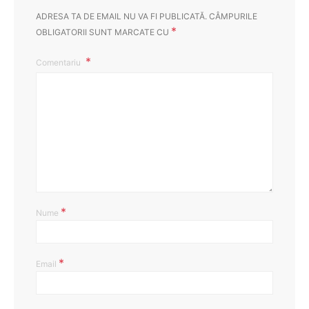
ADRESA TA DE EMAIL NU VA FI PUBLICATĂ.
CÂMPURILE
*
OBLIGATORII SUNT MARCATE CU
Comentariu
*
Nume
*
Email