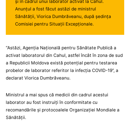
şi în cadrul unui laborator activat la Cahul.
Anunţul a fost făcut astăzi de ministrul
Sănătății, Viorica Dumbrăveanu, după şedinţa
Comisiei pentru Situații Excepționale.
“Astăzi, Agenția Națională pentru Sănătate Publică a
activat laboratorul din Cahul, astfel încât în zona de sud
a Republicii Moldova există potențial pentru testarea
probelor de laborator referitor la infecția COVID-19”, a
declarat Viorica Dumbrăveanu.
Ministrul a mai spus că medicii din cadrul acestui
laborator au fost instruiți în conformitate cu
recomandările şi protocoalele Organizației Mondiale a
Sănătății.