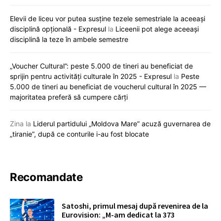
Elevii de liceu vor putea susține tezele semestriale la aceeași
disciplină opțională - Expresul
la
Liceenii pot alege aceeași
disciplină la teze în ambele semestre
„Voucher Cultural”: peste 5.000 de tineri au beneficiat de
sprijin pentru activități culturale în 2025 - Expresul
la
Peste
5.000 de tineri au beneficiat de voucherul cultural în 2025 —
majoritatea preferă să cumpere cărți
Zina
la
Liderul partidului „Moldova Mare” acuză guvernarea de
„tiranie”, după ce conturile i-au fost blocate
Recomandate
Satoshi, primul mesaj după revenirea de la
Eurovision: „M-am dedicat la 373