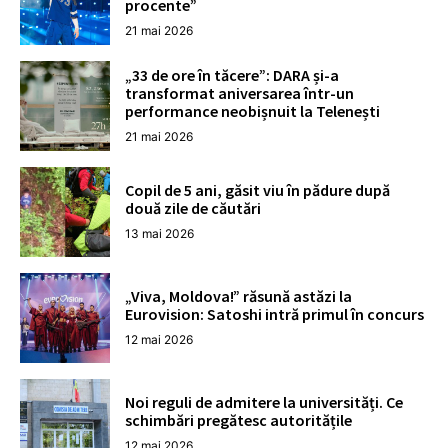
procente”
21 mai 2026
„33 de ore în tăcere”: DARA și-a
transformat aniversarea într-un
performance neobișnuit la Telenești
21 mai 2026
Copil de 5 ani, găsit viu în pădure după
două zile de căutări
13 mai 2026
„Viva, Moldova!” răsună astăzi la
Eurovision: Satoshi intră primul în concurs
12 mai 2026
Noi reguli de admitere la universități. Ce
schimbări pregătesc autoritățile
12 mai 2026