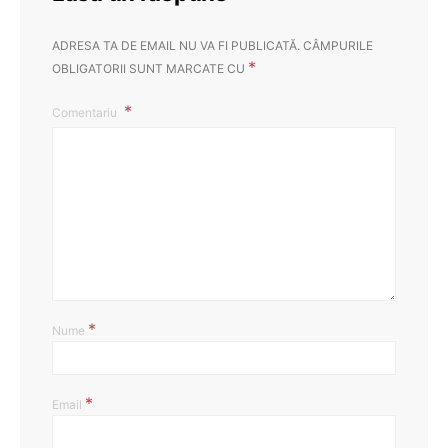
ADRESA TA DE EMAIL NU VA FI PUBLICATĂ.
CÂMPURILE
*
OBLIGATORII SUNT MARCATE CU
Comentariu
*
Nume
*
Email