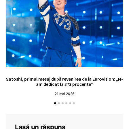
Satoshi, primul mesaj după revenirea de la Eurovision: „M-
„
am dedicat la 373 procente”
21 mai 2026
Lasă un răspuns