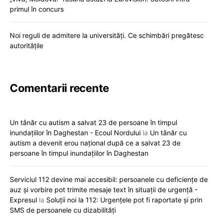
primul în concurs
Noi reguli de admitere la universități. Ce schimbări pregătesc
autoritățile
Comentarii recente
Un tânăr cu autism a salvat 23 de persoane în timpul
inundațiilor în Daghestan - Ecoul Nordului
la
Un tânăr cu
autism a devenit erou național după ce a salvat 23 de
persoane în timpul inundațiilor în Daghestan
Serviciul 112 devine mai accesibil: persoanele cu deficiențe de
auz și vorbire pot trimite mesaje text în situații de urgență -
Expresul
la
Soluții noi la 112: Urgențele pot fi raportate și prin
SMS de persoanele cu dizabilități