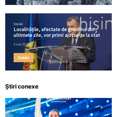
Social
Localitățile, afectate de grindina din
ultimele zile, vor primi ajutor de la stat
5 mai 2020
Detalii
Știri conexe