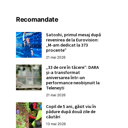
Recomandate
Satoshi, primul mesaj după
revenirea de la Eurovision:
„M-am dedicat la 373
procente”
21 mai 2026
„33 de ore în tăcere”: DARA
și-a transformat
aniversarea într-un
performance neobișnuit la
Telenești
21 mai 2026
Copil de 5 ani, găsit viu în
pădure după două zile de
căutări
13 mai 2026