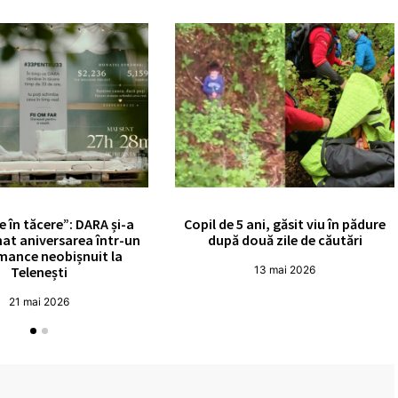
e în tăcere”: DARA și-a
Copil de 5 ani, găsit viu în pădure
at aniversarea într-un
după două zile de căutări
mance neobișnuit la
Telenești
13 mai 2026
21 mai 2026