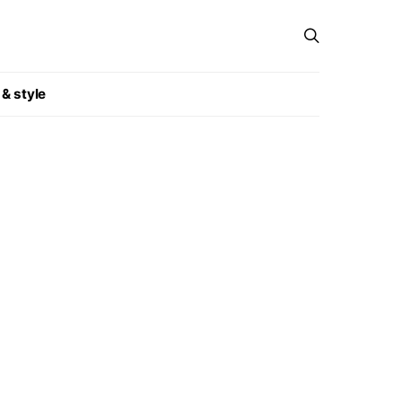
 & style