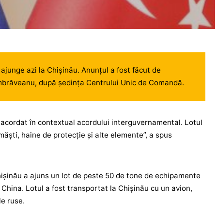
 ajunge azi la Chișinău. Anunțul a fost făcut de
Dumbrăveanu, după ședința Centrului Unic de Comandă.
 acordat în contextual acordului interguvernamental. Lotul
ăști, haine de protecție și alte elemente”, a spus
ișinău a ajuns un lot de peste 50 de tone de echipamente
 China. Lotul a fost transportat la Chișinău cu un avion,
le ruse.