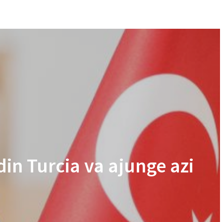
in Turcia va ajunge azi