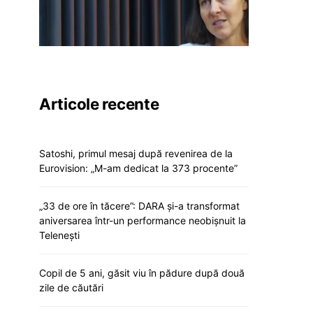
Articole recente
Satoshi, primul mesaj după revenirea de la
Eurovision: „M-am dedicat la 373 procente”
„33 de ore în tăcere”: DARA și-a transformat
aniversarea într-un performance neobișnuit la
Telenești
Copil de 5 ani, găsit viu în pădure după două
zile de căutări