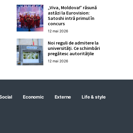
„Viva, Moldova!” răsună
astăzi la Eurovision:
Satoshi intră primul în
concurs
12 mai 2026
Noi reguli de admitere la
universități. Ce schimbări
pregătesc autoritățile
12 mai 2026
Social
Economic
Externe
Life & style