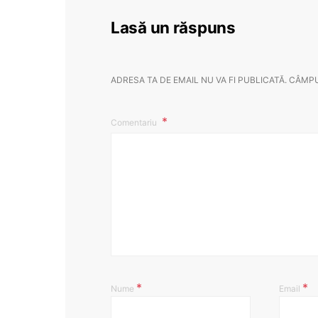
Lasă un răspuns
ADRESA TA DE EMAIL NU VA FI PUBLICATĂ.
CÂMPU
Comentariu
*
*
Nume
Email