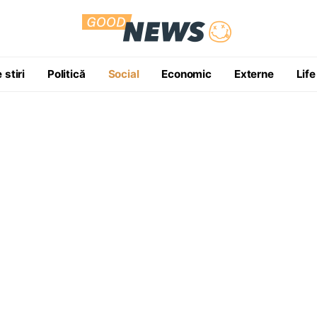
 stiri
Politică
Social
Economic
Externe
Life