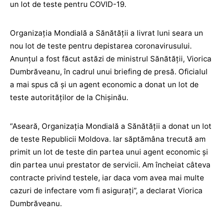
un lot de teste pentru COVID-19.
Organizația Mondială a Sănătății a livrat luni seara un
nou lot de teste pentru depistarea coronavirusului.
Anunțul a fost făcut astăzi de ministrul Sănătăţii, Viorica
Dumbrăveanu, în cadrul unui briefing de presă. Oficialul
a mai spus că şi un agent economic a donat un lot de
teste autorităților de la Chişinău.
“Aseară, Organizaţia Mondială a Sănătăţii a donat un lot
de teste Republicii Moldova. Iar săptămâna trecută am
primit un lot de teste din partea unui agent economic şi
din partea unui prestator de servicii. Am încheiat câteva
contracte privind testele, iar daca vom avea mai multe
cazuri de infectare vom fi asigurați”, a declarat Viorica
Dumbrăveanu.