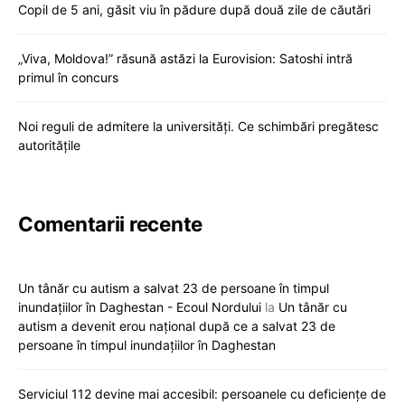
Copil de 5 ani, găsit viu în pădure după două zile de căutări
„Viva, Moldova!” răsună astăzi la Eurovision: Satoshi intră
primul în concurs
Noi reguli de admitere la universități. Ce schimbări pregătesc
autoritățile
Comentarii recente
Un tânăr cu autism a salvat 23 de persoane în timpul
inundațiilor în Daghestan - Ecoul Nordului
la
Un tânăr cu
autism a devenit erou național după ce a salvat 23 de
persoane în timpul inundațiilor în Daghestan
Serviciul 112 devine mai accesibil: persoanele cu deficiențe de