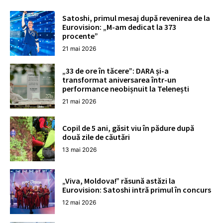
Satoshi, primul mesaj după revenirea de la
Eurovision: „M-am dedicat la 373
procente”
21 mai 2026
„33 de ore în tăcere”: DARA și-a
transformat aniversarea într-un
performance neobișnuit la Telenești
21 mai 2026
Copil de 5 ani, găsit viu în pădure după
două zile de căutări
13 mai 2026
„Viva, Moldova!” răsună astăzi la
Eurovision: Satoshi intră primul în concurs
12 mai 2026