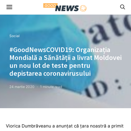
Social
#GoodNewsCOVID19: Organizația
Mondială a Sănătății a livrat Moldovei
un nou lot de teste pentru
depistarea coronavirusului
24 martie 2020
1 minute read
Viorica Dumbrăveanu a anunțat că țara noastră a primit