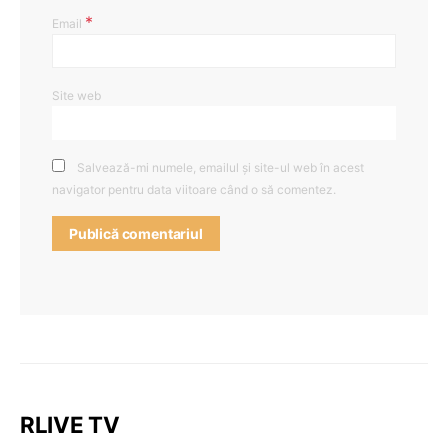
*
Email
Site web
Salvează-mi numele, emailul și site-ul web în acest
navigator pentru data viitoare când o să comentez.
RLIVE TV