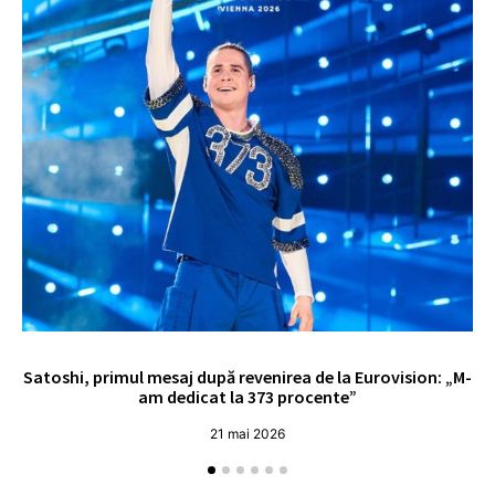
Satoshi, primul mesaj după revenirea de la Eurovision: „M-
„
am dedicat la 373 procente”
21 mai 2026