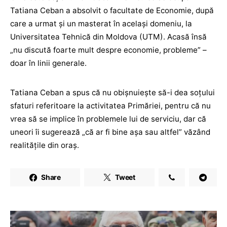
Tatiana Ceban a absolvit o facultate de Economie, după
care a urmat și un masterat în același domeniu, la
Universitatea Tehnică din Moldova (UTM). Acasă însă
„nu discută foarte mult despre economie, probleme” –
doar în linii generale.
Tatiana Ceban a spus că nu obișnuiește să-i dea soțului
sfaturi referitoare la activitatea Primăriei, pentru că nu
vrea să se implice în problemele lui de serviciu, dar că
uneori îi sugerează „că ar fi bine așa sau altfel” văzând
realitățile din oraș.
Share
Tweet