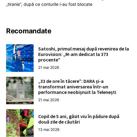
„tiranie”, după ce conturile i-au fost blocate
Recomandate
Satoshi, primul mesaj după revenirea de la
Eurovision: „M-am dedicat la 373
procente”
21 mai 2026
„33 de ore în tăcere”: DARA și-a
transformat aniversarea într-un
performance neobișnuit la Telenești
21 mai 2026
Copil de 5 ani, găsit viu în pădure după
două zile de căutări
13 mai 2026