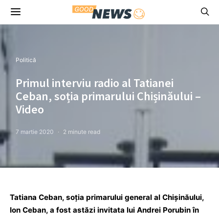
Politică
Primul interviu radio al Tatianei
Ceban, soția primarului Chișinăului –
Video
7 martie 2020
2 minute read
Tatiana Ceban, soția primarului general al Chișinăului,
Ion Ceban, a fost astăzi invitata lui Andrei Porubin în