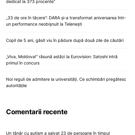
dedicat la 373 procente”
„33 de ore în tăcere”: DARA și-a transformat aniversarea într-
un performance neobișnuit la Telenești
Copil de 5 ani, găsit viu în pădure după două zile de căutări
„Viva, Moldova!” răsună astăzi la Eurovision: Satoshi intră
primul în concurs
Noi reguli de admitere la universități. Ce schimbări pregătesc
autoritățile
Comentarii recente
Un tânăr cu autism a salvat 23 de persoane în timpul