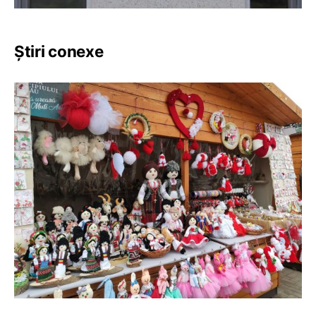
Știri conexe