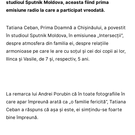
studioul Sputnik Moldova, aceasta fiind prima
emisiune radio la care a participat vreodată.
Tatiana Ceban, Prima Doamnă a Chișinăului, a povestit
în studioul Sputnik Moldova, în emisiunea „Intersecții”,
despre atmosfera din familia ei, despre relațiile
armonioase pe care le are cu soțul și cei doi copii ai lor,
Ilinca și Vasile, de 7 și, respectiv, 5 ani.
La remarca lui Andrei Porubin că în toate fotografiile în
care apar împreună arată ca „o familie fericită”, Tatiana
Ceban a răspuns că așa și este, ei simțindu-se foarte
bine împreună.