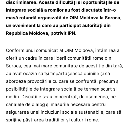
discriminarea. Aceste dificultăți și oportunitățile de
integrare socială a romilor au fost discutate într-o
masă rotundă organizată de OIM Moldova la Soroca,
un eveniment la care au participat autorități din
Republica Moldova, potrivit IPN.
Conform unui comunicat al OIM Moldova, întâlnirea a
oferit un cadru în care liderii comunității rome din
Soroca, cea mai mare comunitate de acest tip din țară,
au avut ocazia să își împărtășească opiniile și să
abordeze provocările cu care se confruntă, precum și
posibilitățile de integrare socială pe termen scurt și
mediu. Discuțiile s-au concentrat, de asemenea, pe
canalele de dialog și măsurile necesare pentru
asigurarea unei incluziuni sociale sustenabile, care să
sprijine păstrarea tradițiilor și culturii rome.