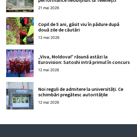
performance neobișnuit la Telenești
21 mai 2026
Copil de 5 ani, găsit viu în pădure după
două zile de căutări
13 mai 2026
„Viva, Moldova!” răsună astăzi la
Eurovision: Satoshi intră primul în concurs
12 mai 2026
Noi reguli de admitere la universități. Ce
schimbări pregătesc autoritățile
12 mai 2026