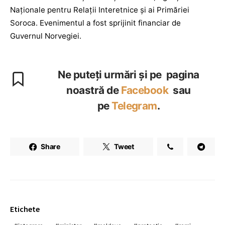
Naționale pentru Relații Interetnice și ai Primăriei
Soroca. Evenimentul a fost sprijinit financiar de
Guvernul Norvegiei.
Ne puteți urmări și pe pagina
noastră de
Facebook
sau
pe
Telegram
.
Share
Tweet
Etichete