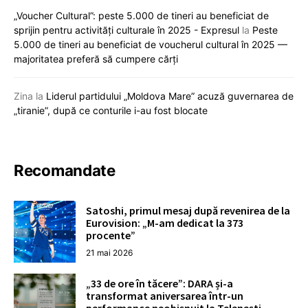
„Voucher Cultural”: peste 5.000 de tineri au beneficiat de
sprijin pentru activități culturale în 2025 - Expresul
la
Peste
5.000 de tineri au beneficiat de voucherul cultural în 2025 —
majoritatea preferă să cumpere cărți
Zina
la
Liderul partidului „Moldova Mare” acuză guvernarea de
„tiranie”, după ce conturile i-au fost blocate
Recomandate
Satoshi, primul mesaj după revenirea de la
Eurovision: „M-am dedicat la 373
procente”
21 mai 2026
„33 de ore în tăcere”: DARA și-a
transformat aniversarea într-un