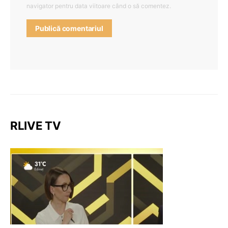
navigator pentru data viitoare când o să comentez.
RLIVE TV