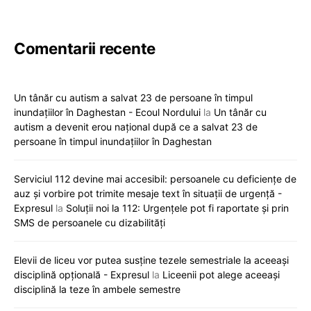
Comentarii recente
Un tânăr cu autism a salvat 23 de persoane în timpul
inundațiilor în Daghestan - Ecoul Nordului
la
Un tânăr cu
autism a devenit erou național după ce a salvat 23 de
persoane în timpul inundațiilor în Daghestan
Serviciul 112 devine mai accesibil: persoanele cu deficiențe de
auz și vorbire pot trimite mesaje text în situații de urgență -
Expresul
la
Soluții noi la 112: Urgențele pot fi raportate și prin
SMS de persoanele cu dizabilități
Elevii de liceu vor putea susține tezele semestriale la aceeași
disciplină opțională - Expresul
la
Liceenii pot alege aceeași
disciplină la teze în ambele semestre