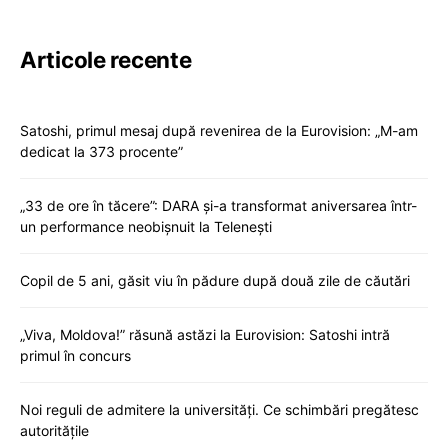
Articole recente
Satoshi, primul mesaj după revenirea de la Eurovision: „M-am
dedicat la 373 procente”
„33 de ore în tăcere”: DARA și-a transformat aniversarea într-
un performance neobișnuit la Telenești
Copil de 5 ani, găsit viu în pădure după două zile de căutări
„Viva, Moldova!” răsună astăzi la Eurovision: Satoshi intră
primul în concurs
Noi reguli de admitere la universități. Ce schimbări pregătesc
autoritățile