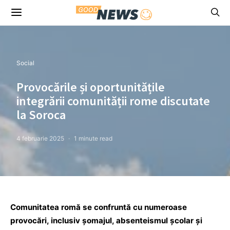
Social
Provocările și oportunitățile
integrării comunității rome discutate
la Soroca
4 februarie 2025
1 minute read
Comunitatea romă se confruntă cu numeroase
provocări, inclusiv șomajul, absenteismul școlar și