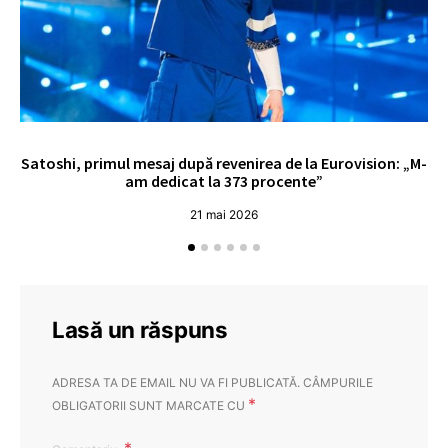
Satoshi, primul mesaj după revenirea de la Eurovision: „M-
„
am dedicat la 373 procente”
21 mai 2026
Lasă un răspuns
ADRESA TA DE EMAIL NU VA FI PUBLICATĂ.
CÂMPURILE
*
OBLIGATORII SUNT MARCATE CU