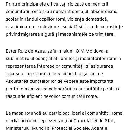
Printre principalele dificultăți ridicate de membrii
comunității rome s-au numărat șomajul, absenteismul
școlar în rândul copiilor romi, violența domestică,
discriminarea, excluziunea socială și lipsa de cunoștințe
privind migrarea sigură și mecanismele de trimitere.
Ester Ruiz de Azua, șeful misiunii OIM Moldova, a
subliniat rolul esențial al liderilor și mediatorilor romi în
reprezentarea intereselor comunității și asigurarea
accesului acestora la servicii publice și sociale.
Ascultarea punctelor lor de vedere este importantă
pentru maximizarea colaborării cu autoritățile pentru a
răspunde eficient nevoilor comunității rome.
La masa rotundă au participat lideri ai comunității rome,
mediatori romi, reprezentanți ai Cancelariei de Stat,
Ministerului Muncii și Protecției Sociale, Agenției