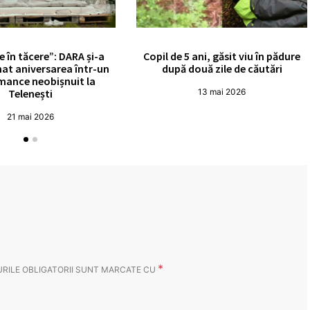
e în tăcere”: DARA și-a
Copil de 5 ani, găsit viu în pădure
at aniversarea într-un
după două zile de căutări
mance neobișnuit la
Telenești
13 mai 2026
21 mai 2026
*
RILE OBLIGATORII SUNT MARCATE CU