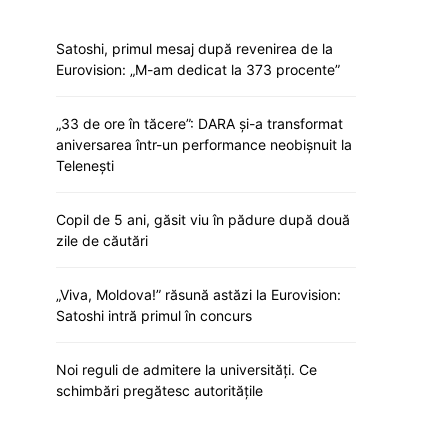
Satoshi, primul mesaj după revenirea de la
Eurovision: „M-am dedicat la 373 procente”
„33 de ore în tăcere”: DARA și-a transformat
aniversarea într-un performance neobișnuit la
Telenești
Copil de 5 ani, găsit viu în pădure după două
zile de căutări
„Viva, Moldova!” răsună astăzi la Eurovision:
Satoshi intră primul în concurs
Noi reguli de admitere la universități. Ce
schimbări pregătesc autoritățile