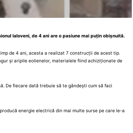
aionul Ialoveni, de 4 ani are o pasiune mai puțin obișnuită.
mp de 4 ani, acesta a realizat 7 construcții de acest tip.
ur și aripile eolienelor, materialele fiind achiziționate de
nă. De fiecare dată trebuie să te gândești cum să faci
producă energie electrică din mai multe surse pe care le-a