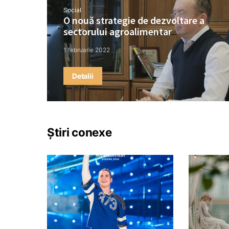
Social
O nouă strategie de dezvoltare a
sectorului agroalimentar
1 februarie 2022
Detalii
Știri conexe