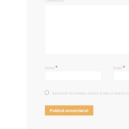
Comentariu
*
*
Nume
Email
Salvează-mi numele, emailul și site-ul web în a