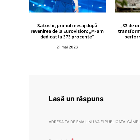
Satoshi, primul mesaj după
„33 de or
revenirea de la Eurovision: „M-am
transform
dedicat la 373 procente”
perfor
21 mai 2026
Lasă un răspuns
ADRESA TA DE EMAIL NU VA FI PUBLICATĂ.
CÂMPU