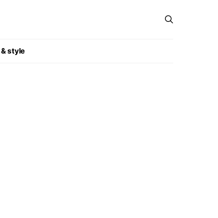
 & style