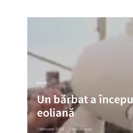
Social
Un bărbat a începu
eoliană
1 februarie 2022
1 minute read