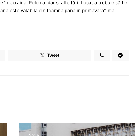
în Ucraina, Polonia, dar și alte țări. Locația trebuie să fie
liana este valabilă din toamnă până în primăvară”, mai
Tweet
Social