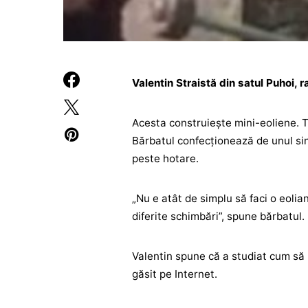
Valentin Straistă din satul Puhoi, r
Acesta construiește mini-eoliene. Ti
Bărbatul confecționează de unul sing
peste hotare.
„Nu e atât de simplu să faci o eolia
diferite schimbări”, spune bărbatul.
Valentin spune că a studiat cum să 
găsit pe Internet.