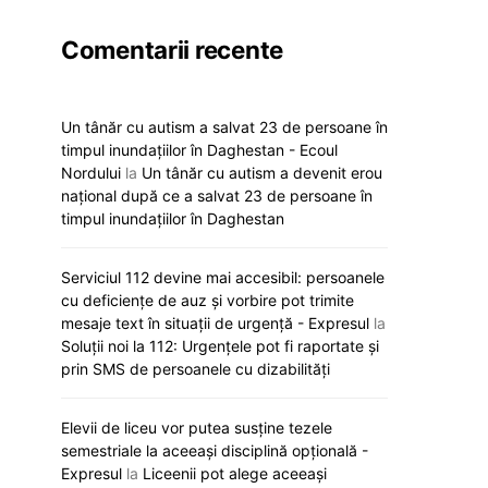
Comentarii recente
Un tânăr cu autism a salvat 23 de persoane în
timpul inundațiilor în Daghestan - Ecoul
Nordului
la
Un tânăr cu autism a devenit erou
național după ce a salvat 23 de persoane în
timpul inundațiilor în Daghestan
Serviciul 112 devine mai accesibil: persoanele
cu deficiențe de auz și vorbire pot trimite
mesaje text în situații de urgență - Expresul
la
Soluții noi la 112: Urgențele pot fi raportate și
prin SMS de persoanele cu dizabilități
Elevii de liceu vor putea susține tezele
semestriale la aceeași disciplină opțională -
Expresul
la
Liceenii pot alege aceeași