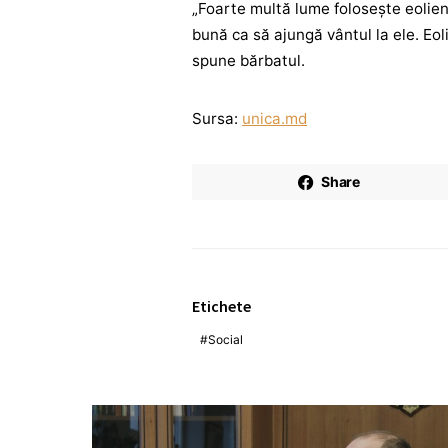
„Foarte multă lume folosește eoliene 
bună ca să ajungă vântul la ele. Eo
spune bărbatul.
Sursa:
unica.md
Share
Etichete
Social