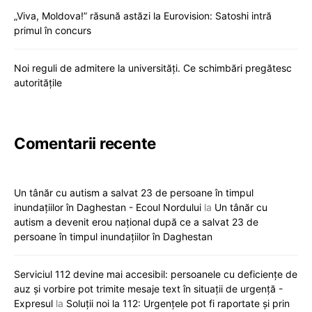
„Viva, Moldova!” răsună astăzi la Eurovision: Satoshi intră
primul în concurs
Noi reguli de admitere la universități. Ce schimbări pregătesc
autoritățile
Comentarii recente
Un tânăr cu autism a salvat 23 de persoane în timpul
inundațiilor în Daghestan - Ecoul Nordului
la
Un tânăr cu
autism a devenit erou național după ce a salvat 23 de
persoane în timpul inundațiilor în Daghestan
Serviciul 112 devine mai accesibil: persoanele cu deficiențe de
auz și vorbire pot trimite mesaje text în situații de urgență -
Expresul
la
Soluții noi la 112: Urgențele pot fi raportate și prin