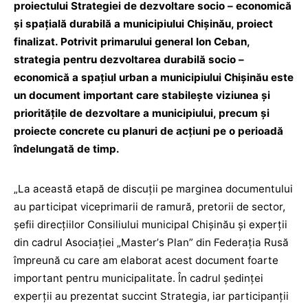
proiectului Strategiei de dezvoltare socio – economică
și spațială durabilă a municipiului Chișinău, proiect
finalizat. Potrivit primarului general Ion Ceban,
strategia pentru dezvoltarea durabilă socio –
economică a spațiul urban a municipiului Chişinău este
un document important care stabilește viziunea și
prioritățile de dezvoltare a municipiului, precum și
proiecte concrete cu planuri de acțiuni pe o perioadă
îndelungată de timp.
„La această etapă de discuții pe marginea documentului
au participat viceprimarii de ramură, pretorii de sector,
șefii direcțiilor Consiliului municipal Chișinău și experții
din cadrul Asociației „Masterʼs Plan” din Federația Rusă
împreună cu care am elaborat acest document foarte
important pentru municipalitate. În cadrul ședinței
experții au prezentat succint Strategia, iar participanții