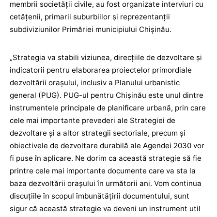
membrii societății civile, au fost organizate interviuri cu
cetățenii, primarii suburbiilor și reprezentanții
subdiviziunilor Primăriei municipiului Chișinău.
„Strategia va stabili viziunea, direcțiile de dezvoltare și
indicatorii pentru elaborarea proiectelor primordiale
dezvoltării orașului, inclusiv a Planului urbanistic
general (PUG). PUG-ul pentru Chișinău este unul dintre
instrumentele principale de planificare urbană, prin care
cele mai importante prevederi ale Strategiei de
dezvoltare și a altor strategii sectoriale, precum și
obiectivele de dezvoltare durabilă ale Agendei 2030 vor
fi puse în aplicare. Ne dorim ca această strategie să fie
printre cele mai importante documente care va sta la
baza dezvoltării orașului în următorii ani. Vom continua
discuțiile în scopul îmbunătățirii documentului, sunt
sigur că această strategie va deveni un instrument util