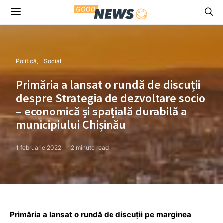
Politică
Social
Primăria a lansat o rundă de discuții
despre Strategia de dezvoltare socio
– economică și spațială durabilă a
municipiului Chișinău
1 februarie 2022
2 minute read
Primăria a lansat o rundă de discuții pe marginea