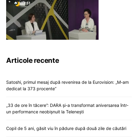
Articole recente
Satoshi, primul mesaj după revenirea de la Eurovision: „M-am
dedicat la 373 procente”
„33 de ore în tăcere”: DARA și-a transformat aniversarea într-
un performance neobișnuit la Telenești
Copil de 5 ani, găsit viu în pădure după două zile de căutări