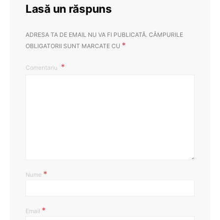
Lasă un răspuns
ADRESA TA DE EMAIL NU VA FI PUBLICATĂ.
CÂMPURILE
*
OBLIGATORII SUNT MARCATE CU
Comentariu
*
Nume
*
Email