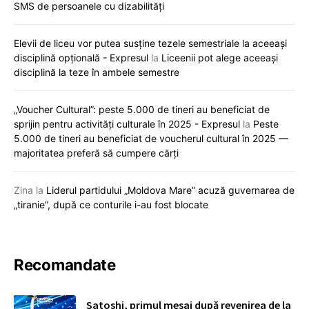
SMS de persoanele cu dizabilități
Elevii de liceu vor putea susține tezele semestriale la aceeași
disciplină opțională - Expresul
la
Liceenii pot alege aceeași
disciplină la teze în ambele semestre
„Voucher Cultural”: peste 5.000 de tineri au beneficiat de
sprijin pentru activități culturale în 2025 - Expresul
la
Peste
5.000 de tineri au beneficiat de voucherul cultural în 2025 —
majoritatea preferă să cumpere cărți
Zina
la
Liderul partidului „Moldova Mare” acuză guvernarea de
„tiranie”, după ce conturile i-au fost blocate
Recomandate
Satoshi, primul mesaj după revenirea de la