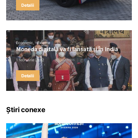
Detalii
Economic
Externe
Moneda digitală va fi lansată și în India
1 februarie 2022
Detalii
Știri conexe