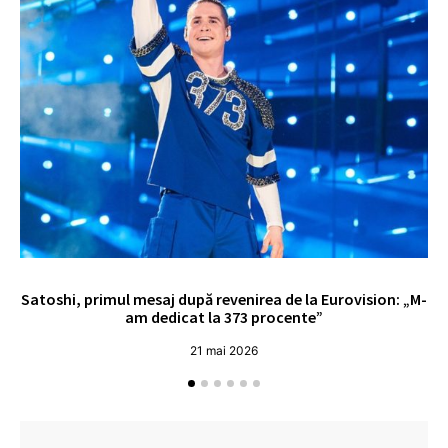
Satoshi, primul mesaj după revenirea de la Eurovision: „M-
„
am dedicat la 373 procente”
21 mai 2026