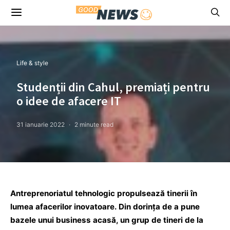
Life & style
Studenții din Cahul, premiați pentru
o idee de afacere IT
31 ianuarie 2022
2 minute read
Antreprenoriatul tehnologic propulsează tinerii în
lumea afacerilor inovatoare. Din dorința de a pune
bazele unui business acasă, un grup de tineri de la