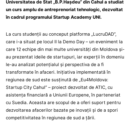
Universitatea de Stat „B.P.Hașdeu” din Cahul a studiat
un curs amplu de antreprenoriat tehnologic, dezvoltat
în cadrul programului Startup Academy UNI.
La curs studenții au conceput platforma „LucruDAD”,
care i-a situat pe locul II la Demo Day – un eveniment la
care 12 echipe din mai multe universități din Moldova și-
au prezentat ideile de startupuri, iar experții în domeniu
le-au analizat potențialul și perspectiva de a fi
transformate în afaceri. Inițiativa implementată în
regiunea de sud este susținută de „Eu4Moldova:
Startup City Cahul” – proiect dezvoltat de ATIC, cu
asistența financiară a Uniunii Europene, în parteneriat
cu Suedia. Aceasta are scopul de a oferi suport pentru
dezvoltarea afacerilor bazate pe inovații și de a spori
competitivitatea în regiunea de sud a țării.