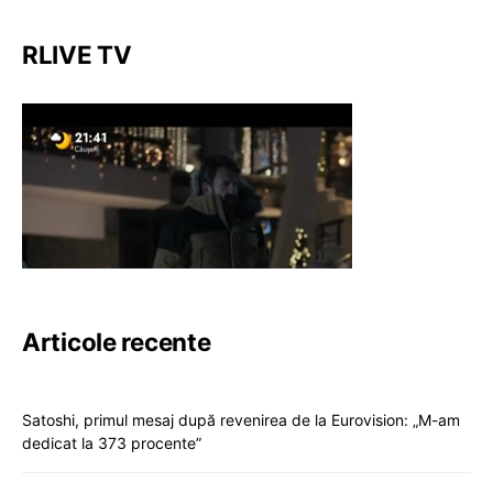
RLIVE TV
Articole recente
Satoshi, primul mesaj după revenirea de la Eurovision: „M-am
dedicat la 373 procente”