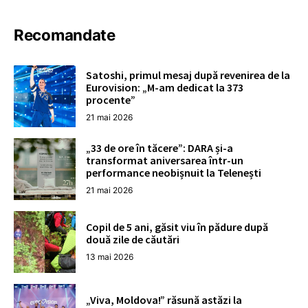
Recomandate
Satoshi, primul mesaj după revenirea de la
Eurovision: „M-am dedicat la 373
procente”
21 mai 2026
„33 de ore în tăcere”: DARA și-a
transformat aniversarea într-un
performance neobișnuit la Telenești
21 mai 2026
Copil de 5 ani, găsit viu în pădure după
două zile de căutări
13 mai 2026
„Viva, Moldova!” răsună astăzi la