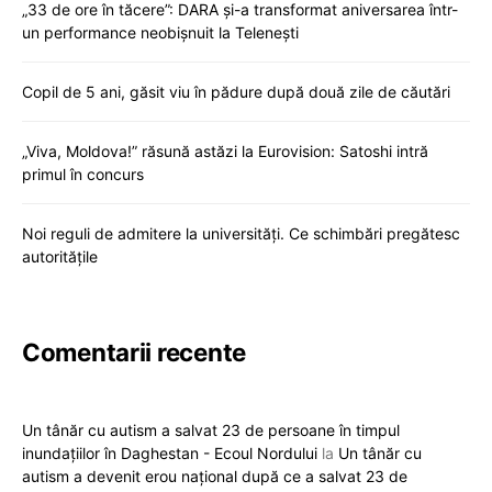
„33 de ore în tăcere”: DARA și-a transformat aniversarea într-
un performance neobișnuit la Telenești
Copil de 5 ani, găsit viu în pădure după două zile de căutări
„Viva, Moldova!” răsună astăzi la Eurovision: Satoshi intră
primul în concurs
Noi reguli de admitere la universități. Ce schimbări pregătesc
autoritățile
Comentarii recente
Un tânăr cu autism a salvat 23 de persoane în timpul
inundațiilor în Daghestan - Ecoul Nordului
la
Un tânăr cu
autism a devenit erou național după ce a salvat 23 de