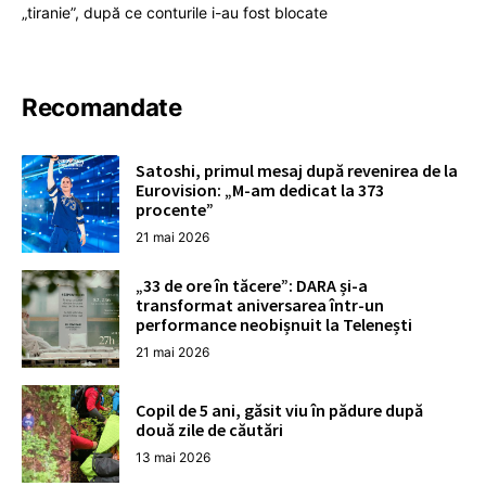
„tiranie”, după ce conturile i-au fost blocate
Recomandate
Satoshi, primul mesaj după revenirea de la
Eurovision: „M-am dedicat la 373
procente”
21 mai 2026
„33 de ore în tăcere”: DARA și-a
transformat aniversarea într-un
performance neobișnuit la Telenești
21 mai 2026
Copil de 5 ani, găsit viu în pădure după
două zile de căutări
13 mai 2026