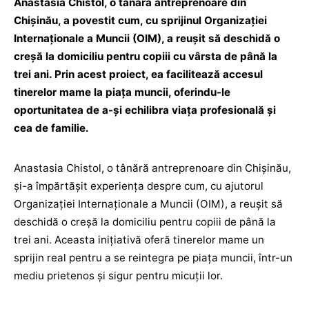
Anastasia Chistol, o tânără antreprenoare din
Chișinău, a povestit cum, cu sprijinul Organizației
Internaționale a Muncii (OIM), a reușit să deschidă o
creșă la domiciliu pentru copiii cu vârsta de până la
trei ani. Prin acest proiect, ea facilitează accesul
tinerelor mame la piața muncii, oferindu-le
oportunitatea de a-și echilibra viața profesională și
cea de familie.
Anastasia Chistol, o tânără antreprenoare din Chișinău,
și-a împărtășit experiența despre cum, cu ajutorul
Organizației Internaționale a Muncii (OIM), a reușit să
deschidă o creșă la domiciliu pentru copiii de până la
trei ani. Aceasta inițiativă oferă tinerelor mame un
sprijin real pentru a se reintegra pe piața muncii, într-un
mediu prietenos și sigur pentru micuții lor.