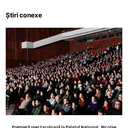
Știri conexe
Premieră spectaculoasă la Palatul Național „Nicolae