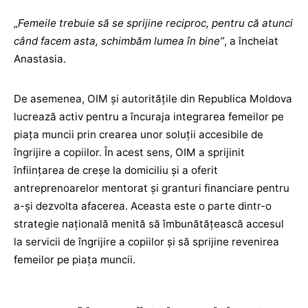
„
Femeile trebuie să se sprijine reciproc, pentru că atunci
când facem asta, schimbăm lumea în bine”
, a încheiat
Anastasia.
De asemenea, OIM și autoritățile din Republica Moldova
lucrează activ pentru a încuraja integrarea femeilor pe
piața muncii prin crearea unor soluții accesibile de
îngrijire a copiilor. În acest sens, OIM a sprijinit
înființarea de creșe la domiciliu și a oferit
antreprenoarelor mentorat și granturi financiare pentru
a-și dezvolta afacerea. Aceasta este o parte dintr-o
strategie națională menită să îmbunătățească accesul
la servicii de îngrijire a copiilor și să sprijine revenirea
femeilor pe piața muncii.