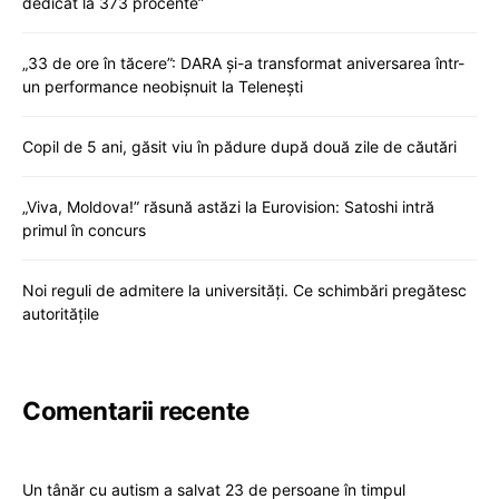
dedicat la 373 procente”
„33 de ore în tăcere”: DARA și-a transformat aniversarea într-
un performance neobișnuit la Telenești
Copil de 5 ani, găsit viu în pădure după două zile de căutări
„Viva, Moldova!” răsună astăzi la Eurovision: Satoshi intră
primul în concurs
Noi reguli de admitere la universități. Ce schimbări pregătesc
autoritățile
Comentarii recente
Un tânăr cu autism a salvat 23 de persoane în timpul