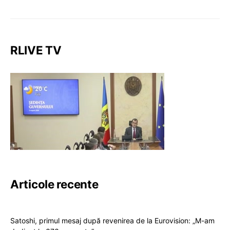
RLIVE TV
Articole recente
Satoshi, primul mesaj după revenirea de la Eurovision: „M-am