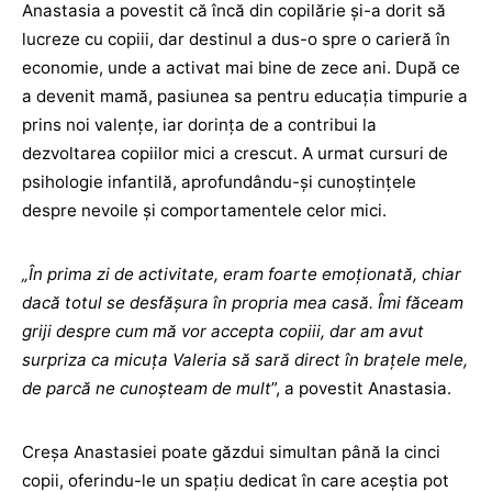
Anastasia a povestit că încă din copilărie și-a dorit să
lucreze cu copiii, dar destinul a dus-o spre o carieră în
economie, unde a activat mai bine de zece ani. După ce
a devenit mamă, pasiunea sa pentru educația timpurie a
prins noi valențe, iar dorința de a contribui la
dezvoltarea copiilor mici a crescut. A urmat cursuri de
psihologie infantilă, aprofundându-și cunoștințele
despre nevoile și comportamentele celor mici.
„În prima zi de activitate, eram foarte emoționată, chiar
dacă totul se desfășura în propria mea casă. Îmi făceam
griji despre cum mă vor accepta copiii, dar am avut
surpriza ca micuța Valeria să sară direct în brațele mele,
de parcă ne cunoșteam de mult
”, a povestit Anastasia.
Creșa Anastasiei poate găzdui simultan până la cinci
copii, oferindu-le un spațiu dedicat în care aceștia pot