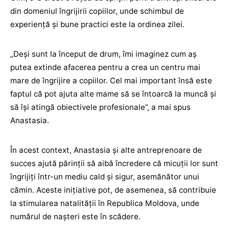
din domeniul îngrijirii copiilor, unde schimbul de
experiență și bune practici este la ordinea zilei.
„Deși sunt la început de drum, îmi imaginez cum aș
putea extinde afacerea pentru a crea un centru mai
mare de îngrijire a copiilor. Cel mai important însă este
faptul că pot ajuta alte mame să se întoarcă la muncă și
să își atingă obiectivele profesionale”, a mai spus
Anastasia.
În acest context, Anastasia și alte antreprenoare de
succes ajută părinții să aibă încredere că micuții lor sunt
îngrijiți într-un mediu cald și sigur, asemănător unui
cămin. Aceste inițiative pot, de asemenea, să contribuie
la stimularea natalității în Republica Moldova, unde
numărul de nașteri este în scădere.