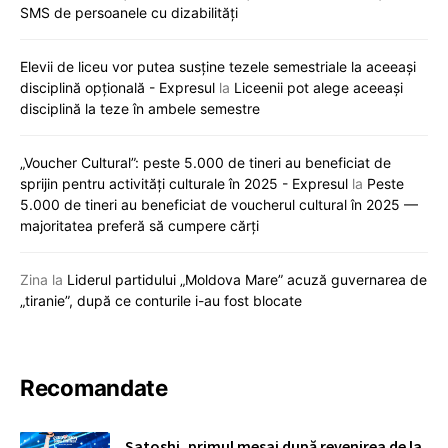
SMS de persoanele cu dizabilități
Elevii de liceu vor putea susține tezele semestriale la aceeași
disciplină opțională - Expresul
la
Liceenii pot alege aceeași
disciplină la teze în ambele semestre
„Voucher Cultural”: peste 5.000 de tineri au beneficiat de
sprijin pentru activități culturale în 2025 - Expresul
la
Peste
5.000 de tineri au beneficiat de voucherul cultural în 2025 —
majoritatea preferă să cumpere cărți
Zina
la
Liderul partidului „Moldova Mare” acuză guvernarea de
„tiranie”, după ce conturile i-au fost blocate
Recomandate
Satoshi, primul mesaj după revenirea de la