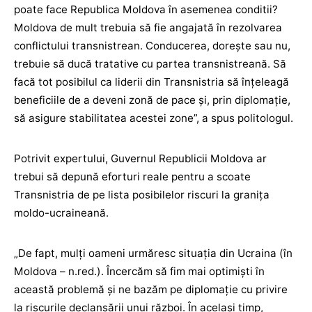
poate face Republica Moldova în asemenea conditii?
Moldova de mult trebuia să fie angajată în rezolvarea
conflictului transnistrean. Conducerea, dorește sau nu,
trebuie să ducă tratative cu partea transnistreană. Să
facă tot posibilul ca liderii din Transnistria să înțeleagă
beneficiile de a deveni zonă de pace și, prin diplomație,
să asigure stabilitatea acestei zone”, a spus politologul.
Potrivit expertului, Guvernul Republicii Moldova ar
trebui să depună eforturi reale pentru a scoate
Transnistria de pe lista posibilelor riscuri la granița
moldo-ucraineană.
„De fapt, mulți oameni urmăresc situația din Ucraina (în
Moldova – n.red.). Încercăm să fim mai optimiști în
această problemă și ne bazăm pe diplomație cu privire
la riscurile declanșării unui război. În același timp,