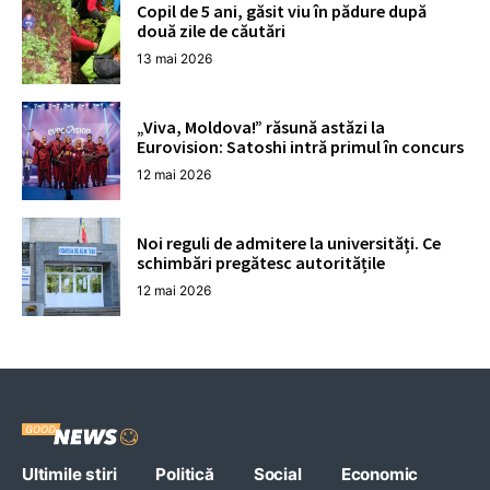
Copil de 5 ani, găsit viu în pădure după
două zile de căutări
13 mai 2026
„Viva, Moldova!” răsună astăzi la
Eurovision: Satoshi intră primul în concurs
12 mai 2026
Noi reguli de admitere la universități. Ce
schimbări pregătesc autoritățile
12 mai 2026
Ultimile stiri
Politică
Social
Economic