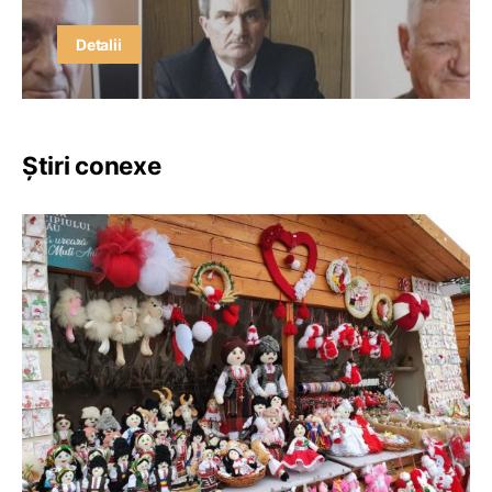
Detalii
Știri conexe