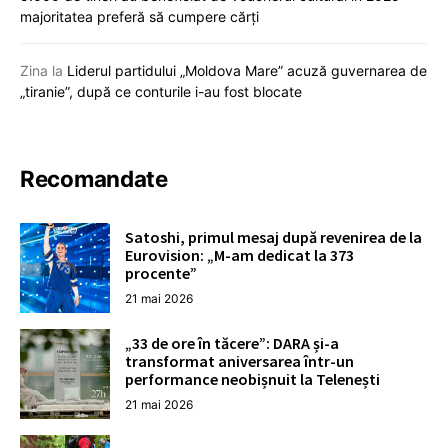
majoritatea preferă să cumpere cărți
Zina
la
Liderul partidului „Moldova Mare” acuză guvernarea de
„tiranie”, după ce conturile i-au fost blocate
Recomandate
Satoshi, primul mesaj după revenirea de la
Eurovision: „M-am dedicat la 373
procente”
21 mai 2026
„33 de ore în tăcere”: DARA și-a
transformat aniversarea într-un
performance neobișnuit la Telenești
21 mai 2026