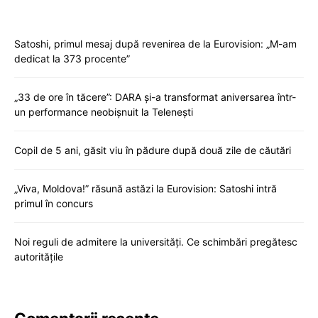
Satoshi, primul mesaj după revenirea de la Eurovision: „M-am
dedicat la 373 procente”
„33 de ore în tăcere”: DARA și-a transformat aniversarea într-
un performance neobișnuit la Telenești
Copil de 5 ani, găsit viu în pădure după două zile de căutări
„Viva, Moldova!” răsună astăzi la Eurovision: Satoshi intră
primul în concurs
Noi reguli de admitere la universități. Ce schimbări pregătesc
autoritățile