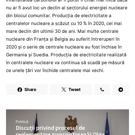
nu ar fi avut loc un declin al sectorului energiei nucleare
din blocul comunitar. Producţia de electricitate a
centralelor nucleare a scăzut cu 10 % în 2020, cel mai
mare declin din ultimii 30 de ani. Mai multe centrale
nucleare din Franţa şi Belgia au suferit întreruperi în
2020 şi o serie de centrale nucleare au fost închise în
Germania şi Suedia. Producţia de electricitate realizată
în centralele nucleare va continua să scadă pe măsură
ce unele ţări vor închide centralele mai vechi.
Share
Tweet
Politică
Discuții privind procesul de
reglementare transnistreană! Olga