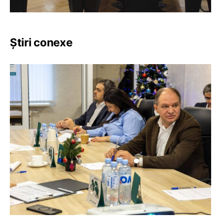
Știri conexe