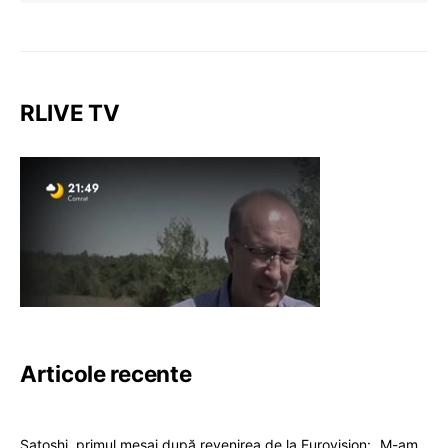
RLIVE TV
Articole recente
Satoshi, primul mesaj după revenirea de la Eurovision: „M-am