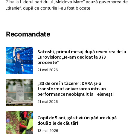
Zina
la
Liderul partidului „Moldova Mare” acuză guvernarea de
„tiranie”, după ce conturile i-au fost blocate
Recomandate
Satoshi, primul mesaj după revenirea de la
Eurovision: „M-am dedicat la 373
procente”
21 mai 2026
„33 de ore în tăcere”: DARA și-a
transformat aniversarea într-un
performance neobișnuit la Telenești
21 mai 2026
Copil de 5 ani, găsit viu în pădure după
două zile de căutări
13 mai 2026