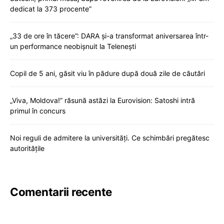
dedicat la 373 procente”
„33 de ore în tăcere”: DARA și-a transformat aniversarea într-
un performance neobișnuit la Telenești
Copil de 5 ani, găsit viu în pădure după două zile de căutări
„Viva, Moldova!” răsună astăzi la Eurovision: Satoshi intră
primul în concurs
Noi reguli de admitere la universități. Ce schimbări pregătesc
autoritățile
Comentarii recente