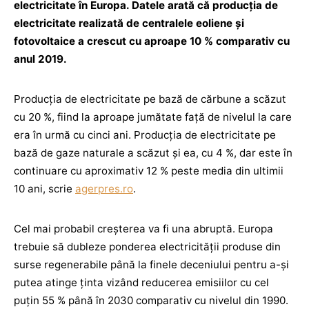
electricitate în Europa. Datele arată că producția de
electricitate realizată de centralele eoliene și
fotovoltaice a crescut cu aproape 10 % comparativ cu
anul 2019.
Producţia de electricitate pe bază de cărbune a scăzut
cu 20 %, fiind la aproape jumătate faţă de nivelul la care
era în urmă cu cinci ani. Producţia de electricitate pe
bază de gaze naturale a scăzut şi ea, cu 4 %, dar este în
continuare cu aproximativ 12 % peste media din ultimii
10 ani, scrie
agerpres.ro
.
Cel mai probabil creşterea va fi una abruptă. Europa
trebuie să dubleze ponderea electricităţii produse din
surse regenerabile până la finele deceniului pentru a-şi
putea atinge ţinta vizând reducerea emisiilor cu cel
puţin 55 % până în 2030 comparativ cu nivelul din 1990.