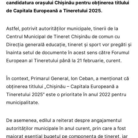
candidatura orașului Chișinău pentru obținerea titlului
de Capitala Europeană a Tineretului 2025.
Astfel, potrivit autorităților municipale, tinerii de la
Centrul Municipal de Tineret Chișinău de comun cu
Direcția generală educație, tineret și sport vor pregăti și
înainta setul de documente în acest sens către Forumul
European al Tineretului până la 21 februarie, curent.
În context, Primarul General, Ion Ceban, a menționat că
obținerea titlului „Chișinău – Capitala Europeană a
Tineretului 2025″ este o prioritate în anul 2022 pentru
municipalitate.
De asemenea, edilul a reiterat despre angajamentul
autorităților municipale în anul curent, prin care a fost
majorat esențial bugetul pe componenta de tineret, iar