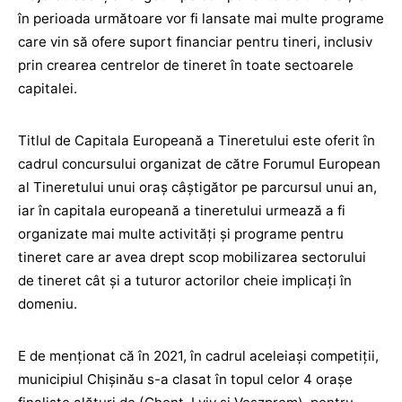
în perioada următoare vor fi lansate mai multe programe
care vin să ofere suport financiar pentru tineri, inclusiv
prin crearea centrelor de tineret în toate sectoarele
capitalei.
Titlul de Capitala Europeană a Tineretului este oferit în
cadrul concursului organizat de către Forumul European
al Tineretului unui oraș câștigător pe parcursul unui an,
iar în capitala europeană a tineretului urmează a fi
organizate mai multe activități și programe pentru
tineret care ar avea drept scop mobilizarea sectorului
de tineret cât și a tuturor actorilor cheie implicați în
domeniu.
E de menționat că în 2021, în cadrul aceleiași competiții,
municipiul Chișinău s-a clasat în topul celor 4 orașe