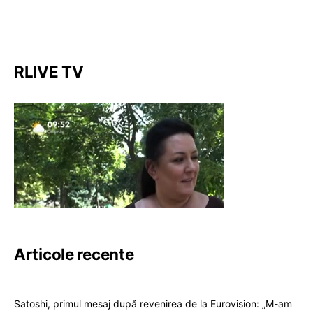
RLIVE TV
Articole recente
Satoshi, primul mesaj după revenirea de la Eurovision: „M-am