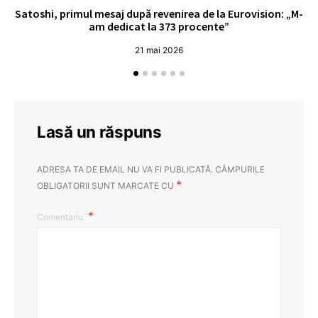
Satoshi, primul mesaj după revenirea de la Eurovision: „M-
„
am dedicat la 373 procente”
21 mai 2026
Lasă un răspuns
ADRESA TA DE EMAIL NU VA FI PUBLICATĂ.
CÂMPURILE
*
OBLIGATORII SUNT MARCATE CU
Comentariu