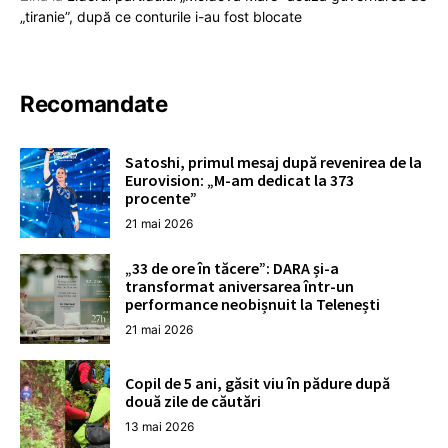
„tiranie”, după ce conturile i-au fost blocate
Recomandate
Satoshi, primul mesaj după revenirea de la
Eurovision: „M-am dedicat la 373
procente”
21 mai 2026
„33 de ore în tăcere”: DARA și-a
transformat aniversarea într-un
performance neobișnuit la Telenești
21 mai 2026
Copil de 5 ani, găsit viu în pădure după
două zile de căutări
13 mai 2026