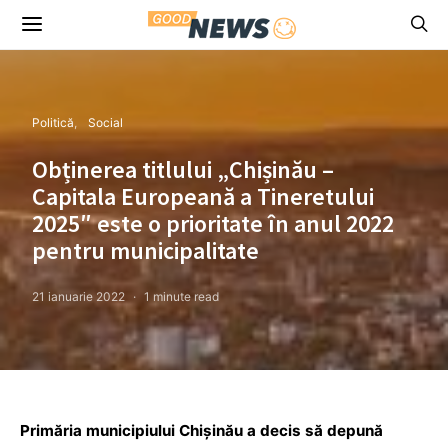
Politică
Social
Obținerea titlului „Chișinău –
Capitala Europeană a Tineretului
2025″ este o prioritate în anul 2022
pentru municipalitate
21 ianuarie 2022
1 minute read
Primăria municipiului Chișinău a decis să depună