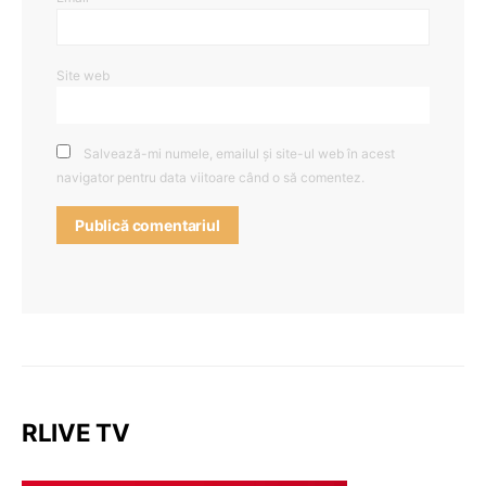
Site web
Salvează-mi numele, emailul și site-ul web în acest
navigator pentru data viitoare când o să comentez.
RLIVE TV