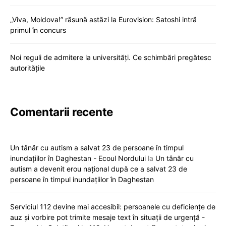
„Viva, Moldova!” răsună astăzi la Eurovision: Satoshi intră
primul în concurs
Noi reguli de admitere la universități. Ce schimbări pregătesc
autoritățile
Comentarii recente
Un tânăr cu autism a salvat 23 de persoane în timpul
inundațiilor în Daghestan - Ecoul Nordului
la
Un tânăr cu
autism a devenit erou național după ce a salvat 23 de
persoane în timpul inundațiilor în Daghestan
Serviciul 112 devine mai accesibil: persoanele cu deficiențe de
auz și vorbire pot trimite mesaje text în situații de urgență -