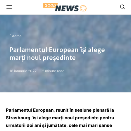
Externe
Parlamentul European îşi alege
marţi noul preşedinte
18 ianuarie 2022
2 minute read
Parlamentul European, reunit în sesiune plenară la
Strasbourg, îşi alege marţi noul preşedinte pentru
următorii doi ani şi jumătate, cele mai mari şanse