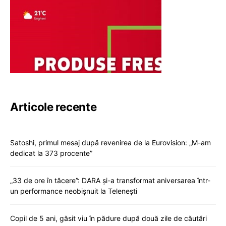
Articole recente
Satoshi, primul mesaj după revenirea de la Eurovision: „M-am
dedicat la 373 procente”
„33 de ore în tăcere”: DARA și-a transformat aniversarea într-
un performance neobișnuit la Telenești
Copil de 5 ani, găsit viu în pădure după două zile de căutări