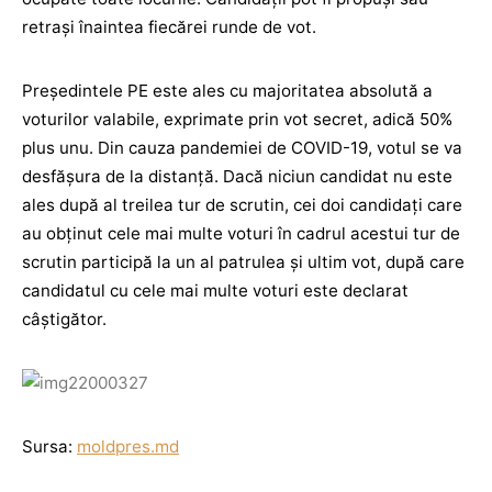
retraşi înaintea fiecărei runde de vot.
Preşedintele PE este ales cu majoritatea absolută a
voturilor valabile, exprimate prin vot secret, adică 50%
plus unu. Din cauza pandemiei de COVID-19, votul se va
desfăşura de la distanţă. Dacă niciun candidat nu este
ales după al treilea tur de scrutin, cei doi candidaţi care
au obţinut cele mai multe voturi în cadrul acestui tur de
scrutin participă la un al patrulea şi ultim vot, după care
candidatul cu cele mai multe voturi este declarat
câştigător.
Sursa:
moldpres.md