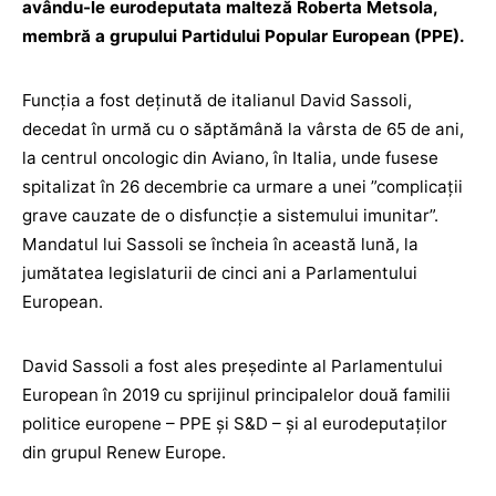
avându-le eurodeputata malteză Roberta Metsola,
membră a grupului Partidului Popular European (PPE).
Funcţia a fost deţinută de italianul David Sassoli,
decedat în urmă cu o săptămână la vârsta de 65 de ani,
la centrul oncologic din Aviano, în Italia, unde fusese
spitalizat în 26 decembrie ca urmare a unei ”complicaţii
grave cauzate de o disfuncţie a sistemului imunitar”.
Mandatul lui Sassoli se încheia în această lună, la
jumătatea legislaturii de cinci ani a Parlamentului
European.
David Sassoli a fost ales preşedinte al Parlamentului
European în 2019 cu sprijinul principalelor două familii
politice europene – PPE şi S&D – şi al eurodeputaţilor
din grupul Renew Europe.