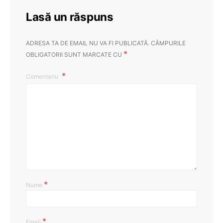
Lasă un răspuns
ADRESA TA DE EMAIL NU VA FI PUBLICATĂ.
CÂMPURILE
*
OBLIGATORII SUNT MARCATE CU
Comentariu
*
Nume
*
Email