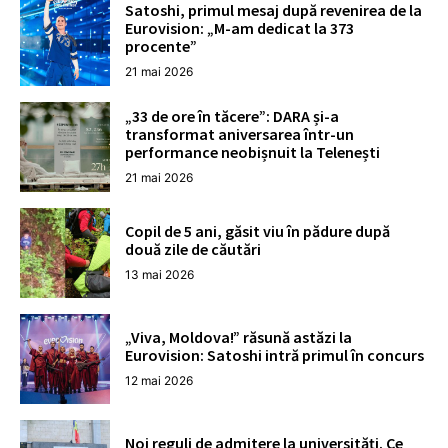
Satoshi, primul mesaj după revenirea de la
Eurovision: „M-am dedicat la 373
procente”
21 mai 2026
„33 de ore în tăcere”: DARA și-a
transformat aniversarea într-un
performance neobișnuit la Telenești
21 mai 2026
Copil de 5 ani, găsit viu în pădure după
două zile de căutări
13 mai 2026
„Viva, Moldova!” răsună astăzi la
Eurovision: Satoshi intră primul în concurs
12 mai 2026
Noi reguli de admitere la universități. Ce