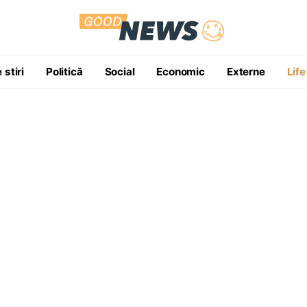
 stiri
Politică
Social
Economic
Externe
Life