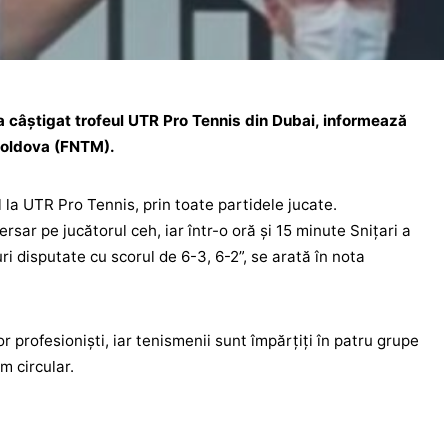
a câștigat trofeul UTR Pro Tennis din Dubai, informează
Moldova (FNTM).
 la UTR Pro Tennis, prin toate partidele jucate.
sar pe jucătorul ceh, iar într-o oră și 15 minute Snițari a
ri disputate cu scorul de 6-3, 6-2”, se arată în nota
r profesioniști, iar tenismenii sunt împărțiți în patru grupe
m circular.