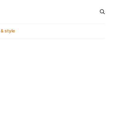
 & style