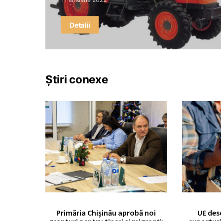
Detalii
Știri conexe
Primăria Chișinău aprobă noi
UE des