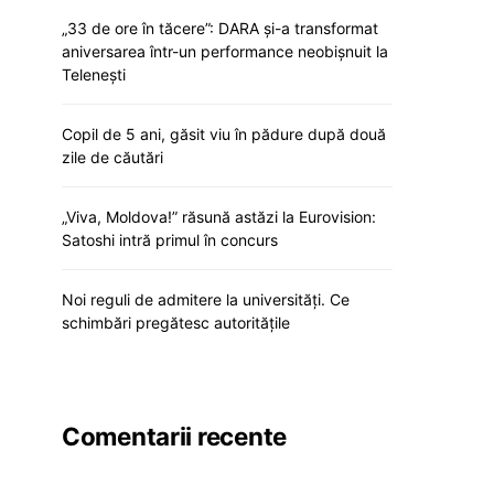
„33 de ore în tăcere”: DARA și-a transformat
aniversarea într-un performance neobișnuit la
Telenești
Copil de 5 ani, găsit viu în pădure după două
zile de căutări
„Viva, Moldova!” răsună astăzi la Eurovision:
Satoshi intră primul în concurs
Noi reguli de admitere la universități. Ce
schimbări pregătesc autoritățile
Comentarii recente