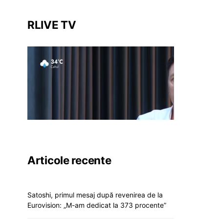
RLIVE TV
Articole recente
Satoshi, primul mesaj după revenirea de la
Eurovision: „M-am dedicat la 373 procente”